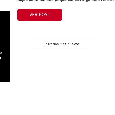
VER POST
Entradas más nuevas
e
do