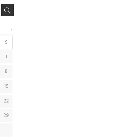
S
1
8
15
22
29