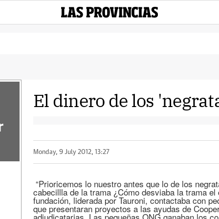
El dinero de los 'negrat
r
Monday, 9 July 2012, 13:27
“Prioricemos lo nuestro antes que lo de los negra
cabecillla de la trama ¿Cómo desviaba la trama el
fundación, liderada por Tauroni, contactaba con 
que presentaran proyectos a las ayudas de Coope
adjudicatarias. Las pequeñas ONG ganaban los c