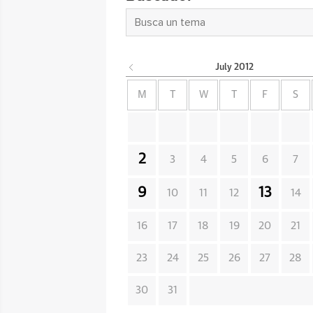
July
2012
M
T
W
T
F
S
2
3
4
5
6
7
9
13
10
11
12
14
16
17
18
19
20
21
23
24
25
26
27
28
30
31