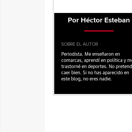
Por Héctor Esteban
SOBRE EL AUTOR
Periodista. Me enseñaron en
comarcas, aprendí en política y m
trastorné en deportes. No preten
caer bien. Si no has aparecido en
este blog, no eres nadie.