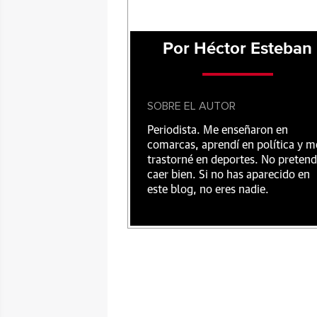
Por Héctor Esteban
SOBRE EL AUTOR
Periodista. Me enseñaron en
comarcas, aprendí en política y m
trastorné en deportes. No preten
caer bien. Si no has aparecido en
este blog, no eres nadie.