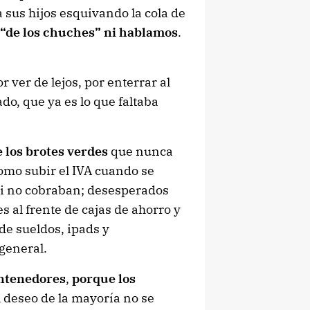
 sus hijos esquivando la cola de
, “de los chuches” ni hablamos
.
r ver de lejos, por enterrar al
o, que ya es lo que faltaba
 los brotes verdes
que nunca
mo subir el IVA cuando se
si no cobraban; desesperados
es al frente de cajas de ahorro y
e sueldos, ipads y
 general.
ntenedores
,
porque los
l deseo de la mayoría no se