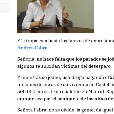
Y la tropa está hasta los huevos de expresio
Andrea Fabra
.
Señoría,
no hace falta que los parados se jo
algunos se suicidan víctimas del desespero.
Y mientras se joden, usted siga pagando el 2
millones de euros de su vivienda en Castelló
500.000 euros de su chaletito en Madrid. Su
aunque sea por el soniquete de los niños de
Señora Fabra, no se olvide, la gente, da igual