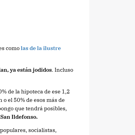
nes como
las de la ilustre
dan, ya están jodidos
. Incluso
0% de la hipoteca de ese 1,2
n o el 50% de esos más de
pongo que tendrá posibles,
 San Ildefonso.
 populares, socialistas,