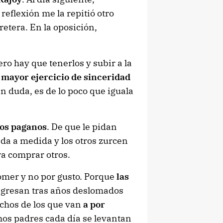
reflexión me la repitió otro
retera. En la oposición,
ero hay que tenerlos y subir a la
l mayor ejercicio de sinceridad
in duda, es de lo poco que iguala
los paganos
. De que le pidan
da a medida y los otros zurcen
ra comprar otros.
mer y no por gusto. Porque
las
ingresan tras años deslomados
uchos de los que van
a por
os padres cada día se levantan