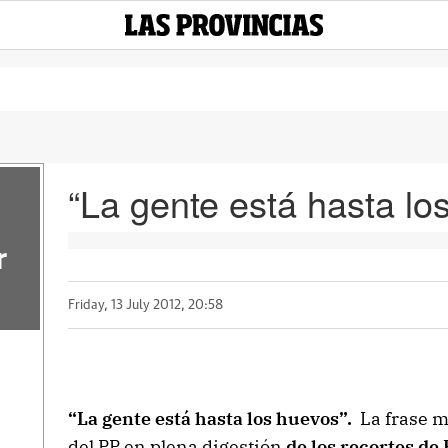
“La gente está hasta lo
r
Friday, 13 July 2012, 20:58
“La gente está hasta los huevos”.
La frase me
del PP en plena digestión
de los recortes de