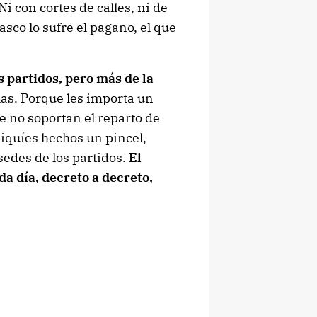
i con cortes de calles, ni de
tasco lo sufre el pagano, el que
s partidos, pero más de la
glas. Porque les importa un
e no soportan el reparto de
iquíes hechos un pincel,
sedes de los partidos.
El
da día, decreto a decreto,