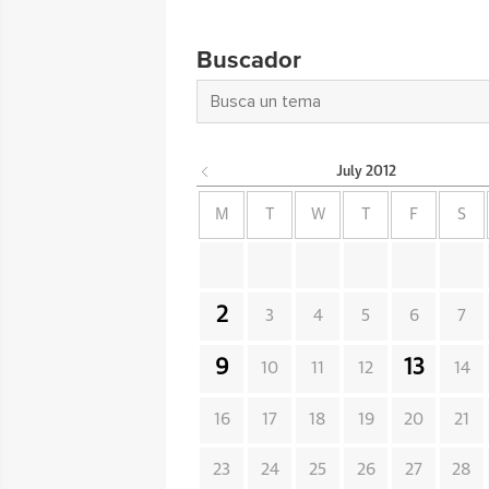
Buscador
July
2012
M
T
W
T
F
S
2
3
4
5
6
7
9
13
10
11
12
14
16
17
18
19
20
21
23
24
25
26
27
28