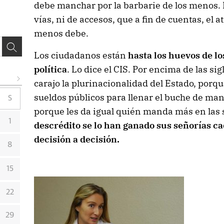
debe manchar por la barbarie de los menos. N
vías, ni de accesos, que a fin de cuentas, el a
menos debe.
Los ciudadanos están
hasta los huevos de lo
política
. Lo dice el CIS. Por encima de las si
carajo la plurinacionalidad del Estado, porqu
sueldos públicos para llenar el buche de man
S
porque les da igual quién manda más en las 
1
descrédito se lo han ganado sus señorías ca
decisión a decisión.
8
15
22
29