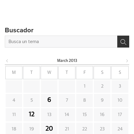
Buscador
March
2013
M
T
W
T
F
S
S
1
2
3
6
4
5
7
8
9
10
12
11
13
14
15
16
17
20
18
19
21
22
23
24