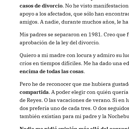
casos de divorcio
. No he visto manifestacion
apoyo a los afectados, que sólo han encontrad
amigos. A nadie, durante muchos años, le ha 
Mis padres se separaron en 1981. Creo que f
aprobación de la ley del divorcio.
Quiero a mi madre con locura y admiro su lu
críos en tiempos difíciles. Me ha dado una e
encima de todas las cosas
.
Pero he de reconocer que me hubiera gusta
compartida
. A poder elegir con quién quería
de Reyes. O las vacaciones de verano. Si en 
dos prefería uno de cada tres. O dos seguidos
también existían para mi padre y la Nocheb
Nadie me pidió opinión más allá del conven