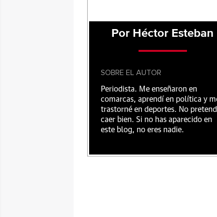
Por Héctor Esteban
SOBRE EL AUTOR
Periodista. Me enseñaron en
comarcas, aprendí en política y m
trastorné en deportes. No preten
caer bien. Si no has aparecido en
este blog, no eres nadie.