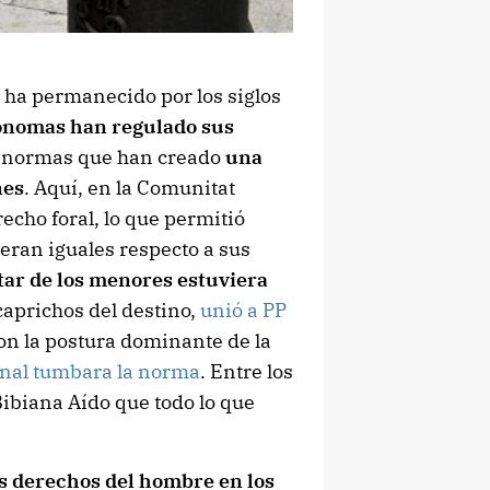
í ha permanecido por los siglos
ónomas han regulado sus
s normas que han creado
una
nes
. Aquí, en la Comunitat
echo foral, lo que permitió
eran iguales respecto a sus
tar de los menores estuviera
 caprichos del destino,
unió a PP
n la postura dominante de la
nal tumbara la norma
. Entre los
ibiana Aído que todo lo que
s derechos del hombre en los