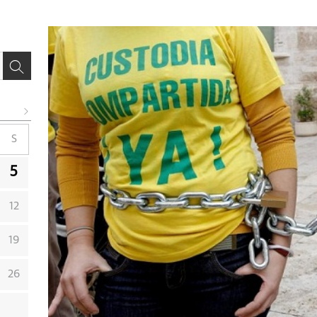
S
5
12
19
26