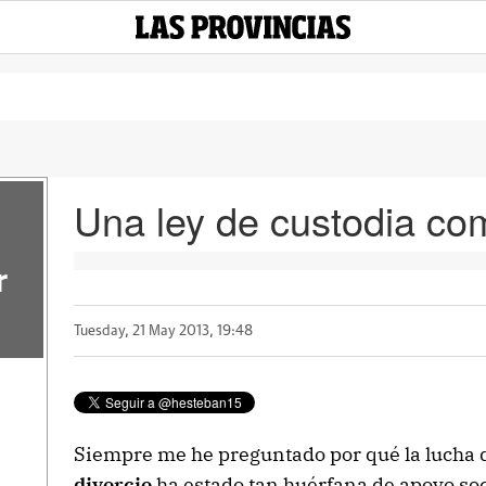
Una ley de custodia c
r
Tuesday, 21 May 2013, 19:48
Siempre me he preguntado por qué la lucha 
divorcio
ha estado tan huérfana de apoyo soci