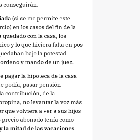
as conseguirán.
ciada
(si se me permite este
io) en los casos del fin de la
a quedado con la casa, los
nico y lo que hiciera falta en pos
quedaban bajo la potestad
el ordeno y mando de un juez.
ue pagar la hipoteca de la casa
que podía, pasar pensión
la contribución, de la
 propina, no levantar la voz más
er que volviera a ver a sus hijos
o precio abonado tenía como
y la mitad de las vacaciones
.