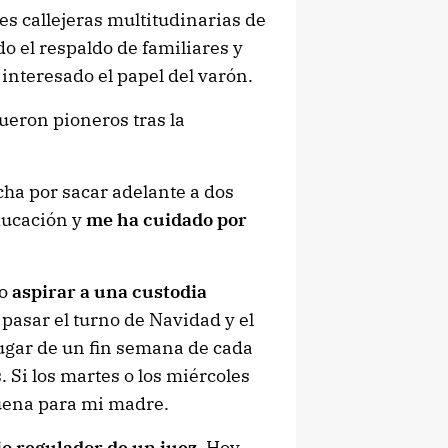
es callejeras multitudinarias de
o el respaldo de familiares y
interesado el papel del varón.
ueron pioneros tras la
cha por sacar adelante a dos
ducación y
me ha cuidado por
do
aspirar a una custodia
 pasar el turno de Navidad y el
lugar de un fin semana de cada
. Si los martes o los miércoles
uena para mi madre.
io regulador de un juez
. Hoy,