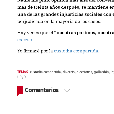
más de treinta años después, se mantiene e
una de las grandes injusticias sociales con
perjudicada en la mayoría de los casos.
Hay veces que el
“nosotras parimos, nosotr
exceso
.
Yo firmaré por la
custodia compartida
.
TEMAS
custodia compartida
,
divorcio
,
elecciones
,
gallardón
,
le
UPyD
Comentarios