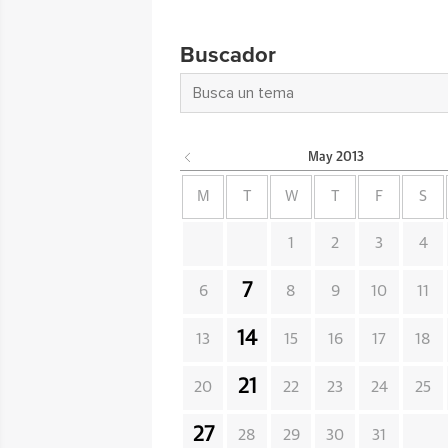
Buscador
May
2013
M
T
W
T
F
S
1
2
3
4
7
6
8
9
10
11
14
13
15
16
17
18
21
20
22
23
24
25
27
28
29
30
31