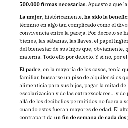
500.000 firmas necesarias
. Apuesto a que l
La mujer
, históricamente,
ha sido la benefi
término en algo tan complicado como el divorc
convivencia entre la pareja. Por decreto se h
bienes, las sábanas, las llaves, el papel higié
del bienestar de sus hijos que, obviamente, 
materna. Todo ello por defecto. Y si no, por 
El padre
, en la mayoría de los casos, tenía q
familiar, buscarse un piso de alquiler si es 
alimenticia para sus hijos, pagar la mitad de 
escolarización y de las extraexcolares… y de
allá de los decibelios permitidos no fuera a s
cuando estos fueran mayores de edad. El alt
contrapartida
un fin de semana de cada dos 