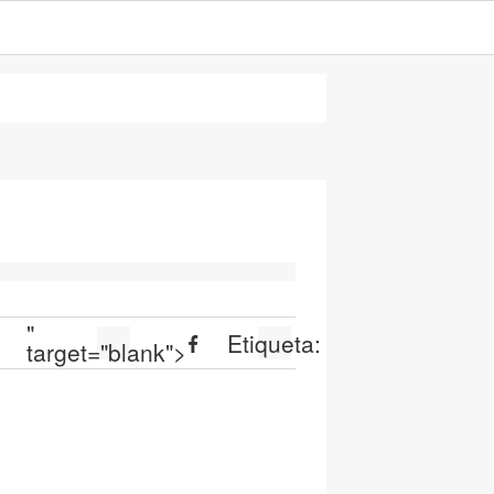
"
Etiqueta:
target="blank">