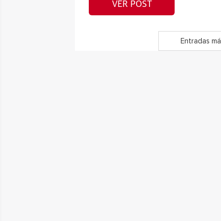
VER POST
Entradas má