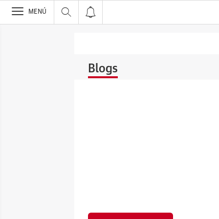
>
MENÚ
Blogs