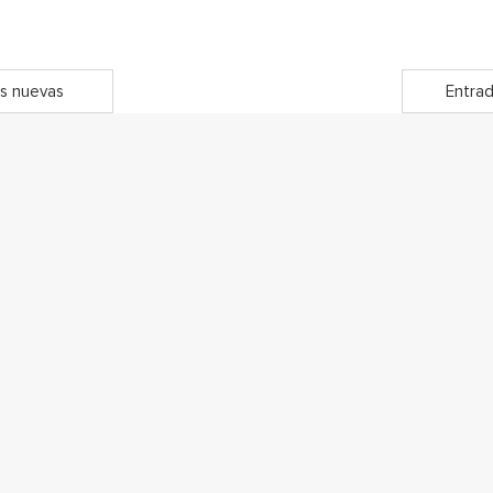
s nuevas
Entrad