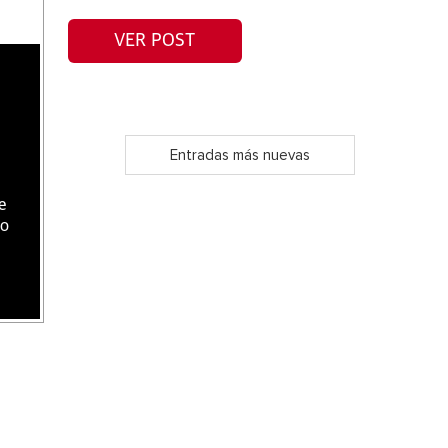
VER POST
Entradas más nuevas
e
do