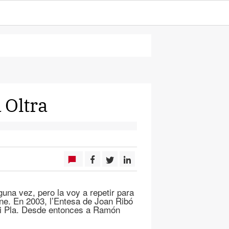
 Oltra
una vez, pero la voy a repetir para
ne. En 2003, l’Entesa de Joan Ribó
asi Pla. Desde entonces a Ramón