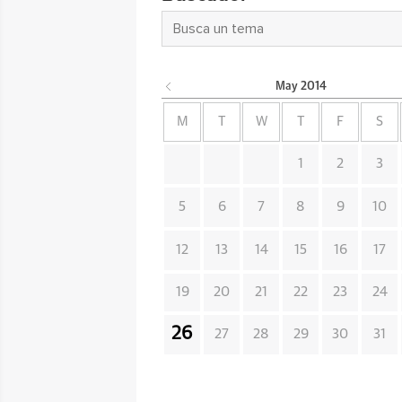
May
2014
M
T
W
T
F
S
1
2
3
5
6
7
8
9
10
12
13
14
15
16
17
19
20
21
22
23
24
26
27
28
29
30
31