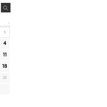
S
4
11
18
25