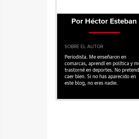
Por Héctor Esteban
SOBRE EL AUTOR
Periodista. Me enseñaron en
comarcas, aprendí en política y m
trastorné en deportes. No preten
caer bien. Si no has aparecido en
este blog, no eres nadie.