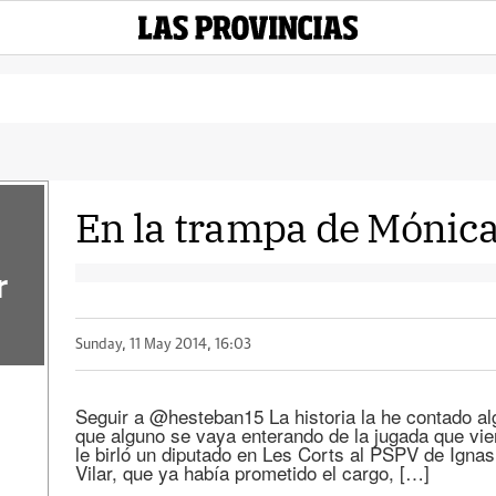
En la trampa de Mónica
r
Sunday, 11 May 2014, 16:03
Seguir a @hesteban15 La historia la he contado alg
que alguno se vaya enterando de la jugada que vie
le birló un diputado en Les Corts al PSPV de Ign
Vilar, que ya había prometido el cargo, […]