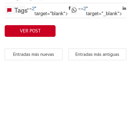
»
»
2
"
»
»
2
"
Tags
target="blank">
target="_blank">
VER POST
Entradas más nuevas
Entradas más antiguas