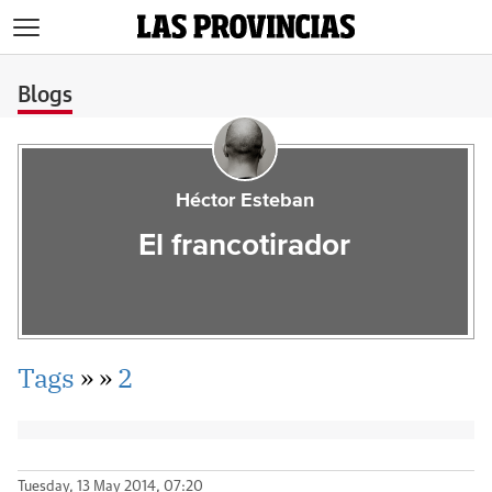
>
Blogs
Héctor Esteban
El francotirador
Tags
»
»
2
Tuesday, 13 May 2014, 07:20