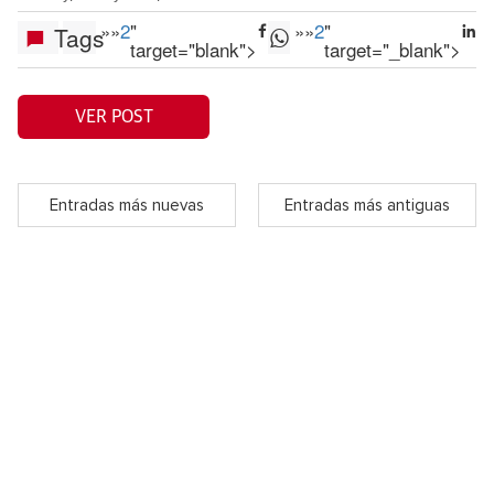
»
»
2
"
»
»
2
"
Tags
target="blank">
target="_blank">
VER POST
Entradas más nuevas
Entradas más antiguas