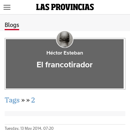
>
Blogs
Héctor Esteban
El francotirador
Tags
»
»
2
Tuesday, 13 May 2014, 07:20