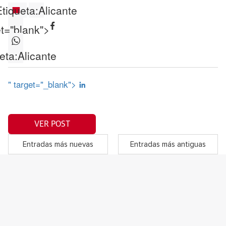
Etiqueta:
Alicante
et="blank">
eta:
Alicante
" target="_blank">
VER POST
Entradas más nuevas
Entradas más antiguas