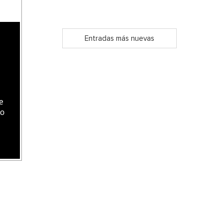
Entradas más nuevas
e
do