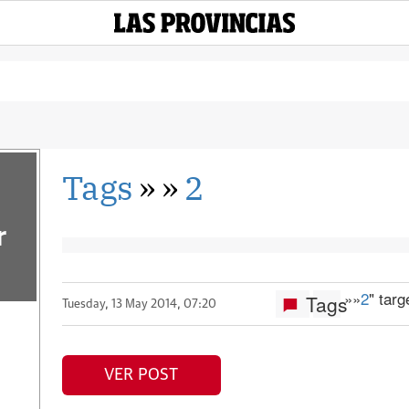
Tags
»
»
2
r
»
»
2
" tar
Tags
Tuesday, 13 May 2014, 07:20
VER POST