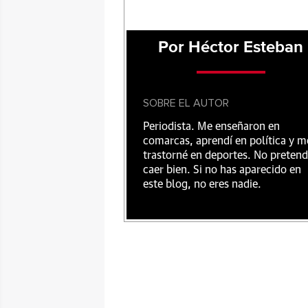
Por Héctor Esteban
SOBRE EL AUTOR
Periodista. Me enseñaron en
comarcas, aprendí en política y m
trastorné en deportes. No preten
caer bien. Si no has aparecido en
este blog, no eres nadie.