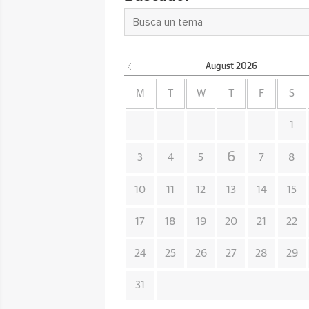
August
2026
M
T
W
T
F
S
1
6
3
4
5
7
8
10
11
12
13
14
15
17
18
19
20
21
22
24
25
26
27
28
29
31