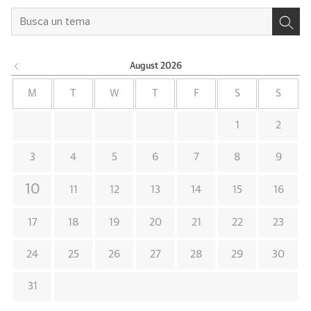
August
2026
M
T
W
T
F
S
S
1
2
3
4
5
6
7
8
9
10
11
12
13
14
15
16
17
18
19
20
21
22
23
24
25
26
27
28
29
30
31