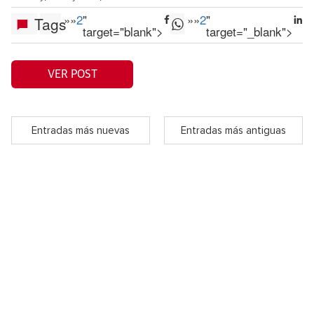
»
»
2
"
»
»
2
"
Tags
target="blank">
target="_blank">
VER POST
Entradas más nuevas
Entradas más antiguas