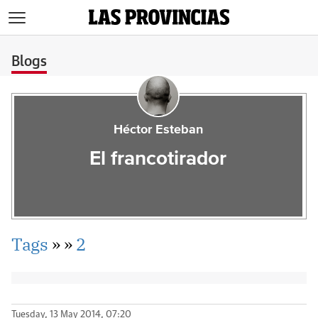
>
Blogs
Héctor Esteban
El francotirador
Tags
»
»
2
Tuesday, 13 May 2014, 07:20