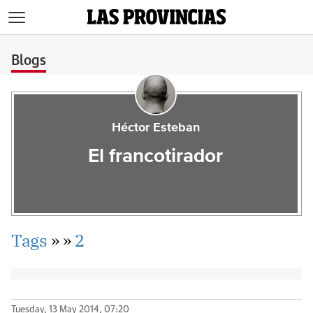
>
Blogs
Héctor Esteban
El francotirador
Tags
»
»
2
Tuesday, 13 May 2014, 07:20