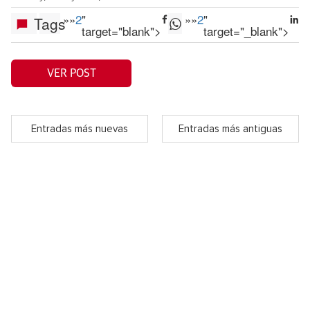
»
»
2
"
»
»
2
"
Tags
target="blank">
target="_blank">
VER POST
Entradas más nuevas
Entradas más antiguas