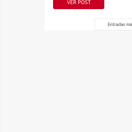
VER POST
Entradas má