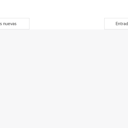
s nuevas
Entrad