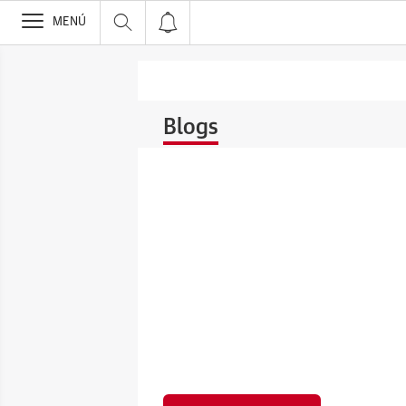
>
MENÚ
Blogs