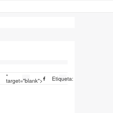
"
Etiqueta:
target="blank">