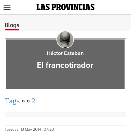
>
Blogs
Héctor Esteban
El francotirador
Tags
»
»
2
Tuesday, 13 May 2014, 07:20