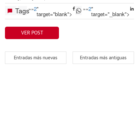
»
»
2
"
»
»
2
"
Tags
target="blank">
target="_blank">
VER POST
Entradas más nuevas
Entradas más antiguas