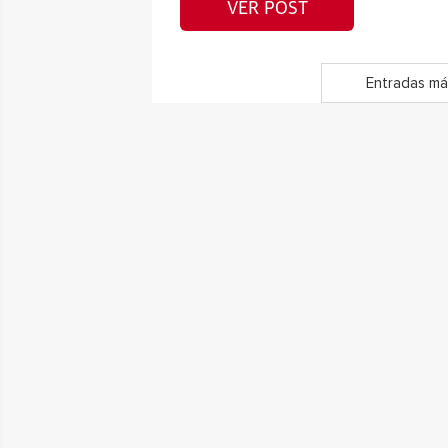
VER POST
Entradas má