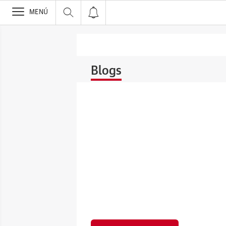
>
MENÚ
Blogs