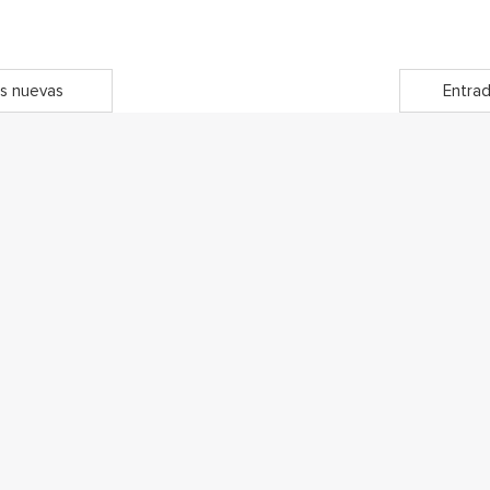
s nuevas
Entrad