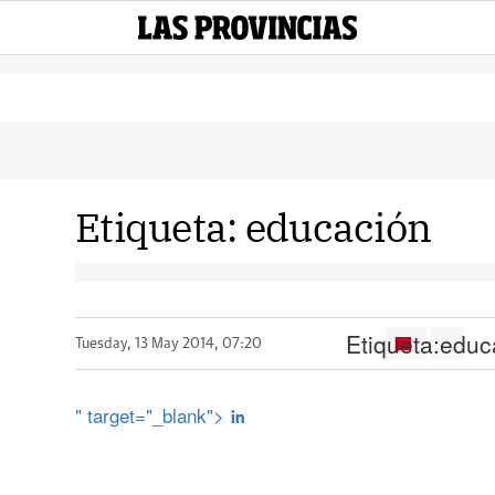
Etiqueta:
educación
Etiqueta:
educ
Tuesday, 13 May 2014, 07:20
" target="_blank">