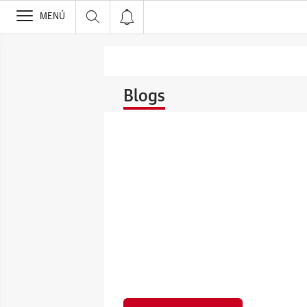
>
MENÚ
Blogs