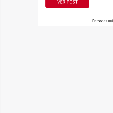
VER POST
Entradas má