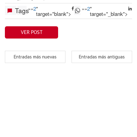
»
»
2
"
»
»
2
"
Tags
target="blank">
target="_blank">
VER POST
Entradas más nuevas
Entradas más antiguas