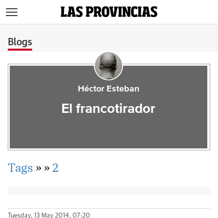
>
Blogs
Héctor Esteban
El francotirador
Tags
»
»
2
Tuesday, 13 May 2014, 07:20