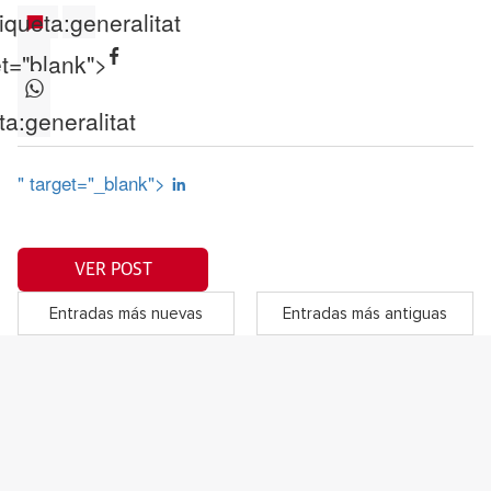
iqueta:
generalitat
et="blank">
ta:
generalitat
" target="_blank">
VER POST
Entradas más nuevas
Entradas más antiguas