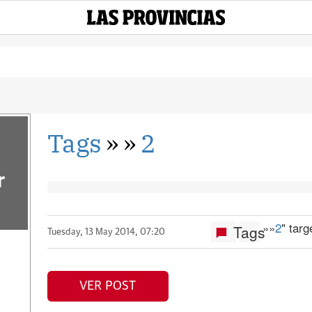
Tags
»
»
2
r
»
»
2
" tar
Tags
Tuesday, 13 May 2014, 07:20
VER POST