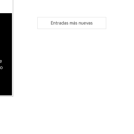
Entradas más nuevas
e
do