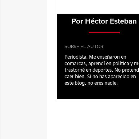
Por Héctor Esteban
SOBRE EL AUTOR
Periodista. Me enseñaron en
comarcas, aprendí en política y m
trastorné en deportes. No preten
caer bien. Si no has aparecido en
este blog, no eres nadie.