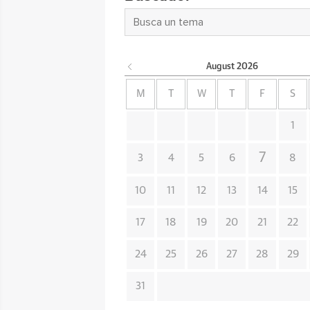
August
2026
M
T
W
T
F
S
1
7
3
4
5
6
8
10
11
12
13
14
15
17
18
19
20
21
22
24
25
26
27
28
29
31