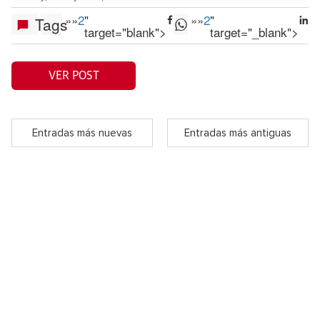
»
»
2
"
»
»
2
"
Tags
target="blank">
target="_blank">
VER POST
Entradas más nuevas
Entradas más antiguas