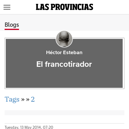
>
Blogs
Héctor Esteban
El francotirador
Tags
»
»
2
Tuesday, 13 May 2014, 07:20