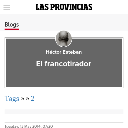
>
Blogs
Héctor Esteban
El francotirador
Tags
»
»
2
Tuesday, 13 May 2014, 07:20