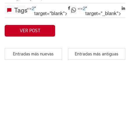
»
»
2
"
»
»
2
"
Tags
target="blank">
target="_blank">
VER POST
Entradas más nuevas
Entradas más antiguas