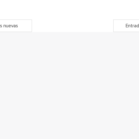
s nuevas
Entrad