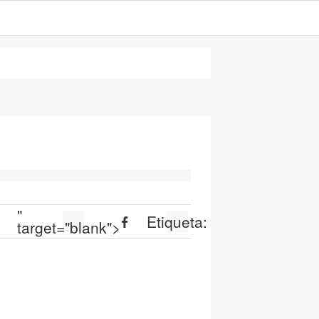
"
Etiqueta:
target="blank">