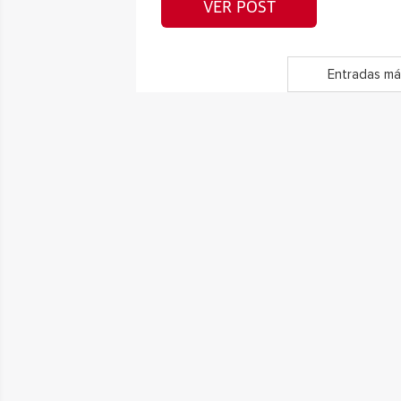
VER POST
Entradas má