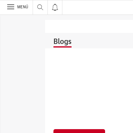
>
MENÚ
Blogs