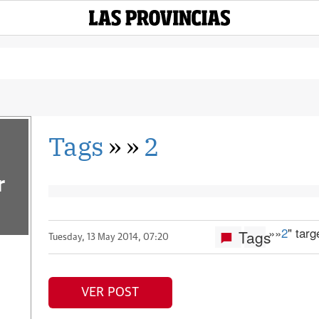
Tags
»
»
2
r
»
»
2
" tar
Tags
Tuesday, 13 May 2014, 07:20
VER POST