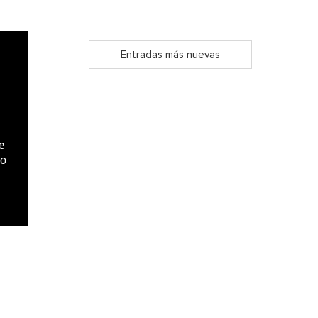
Entradas más nuevas
e
do