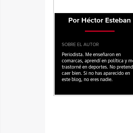
Por Héctor Esteban
SOBRE EL AUTOR
Periodista. Me enseñaron en
comarcas, aprendí en política y m
trastorné en deportes. No preten
caer bien. Si no has aparecido en
este blog, no eres nadie.