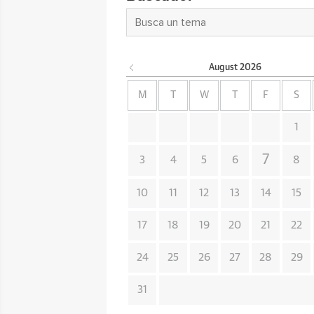
August
2026
M
T
W
T
F
S
1
7
3
4
5
6
8
10
11
12
13
14
15
17
18
19
20
21
22
24
25
26
27
28
29
31