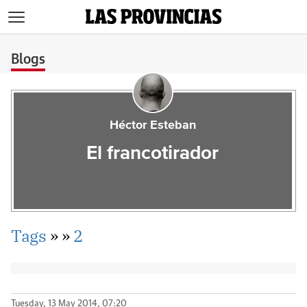
>
Blogs
Héctor Esteban
El francotirador
Tags
»
»
2
Tuesday, 13 May 2014, 07:20