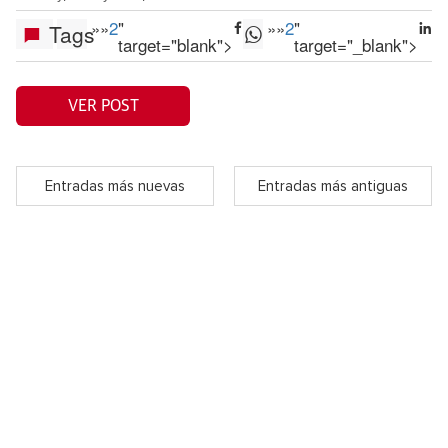
»
»
2
"
»
»
2
"
Tags
target="blank">
target="_blank">
VER POST
Entradas más nuevas
Entradas más antiguas