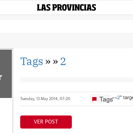
Tags
»
»
2
r
»
»
2
" tar
Tags
Tuesday, 13 May 2014, 07:20
VER POST