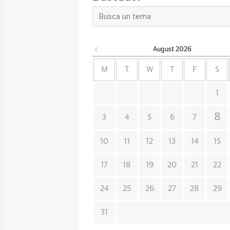
August
2026
M
T
W
T
F
S
1
8
3
4
5
6
7
10
11
12
13
14
15
17
18
19
20
21
22
24
25
26
27
28
29
31