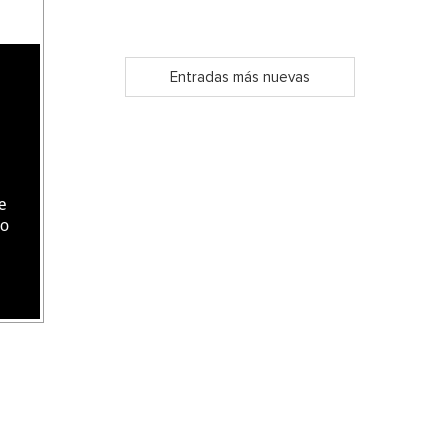
Entradas más nuevas
e
do