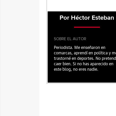
Por Héctor Esteban
SOBRE EL AUTOR
Periodista. Me enseñaron en
comarcas, aprendí en política y m
trastorné en deportes. No preten
caer bien. Si no has aparecido en
este blog, no eres nadie.