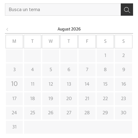
August
2026
M
T
W
T
F
S
S
1
2
3
4
5
6
7
8
9
10
11
12
13
14
15
16
17
18
19
20
21
22
23
24
25
26
27
28
29
30
31