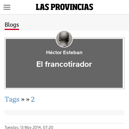
>
Blogs
Héctor Esteban
El francotirador
Tags
»
»
2
Tuesday, 13 May 2014, 07:20