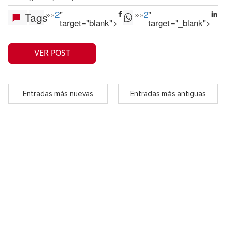
»
»
2
"
»
»
2
"
Tags
target="blank">
target="_blank">
VER POST
Entradas más nuevas
Entradas más antiguas