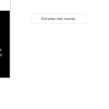
Entradas más nuevas
e
do