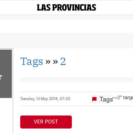
Tags
»
»
2
r
»
»
2
" tar
Tags
Tuesday, 13 May 2014, 07:20
VER POST