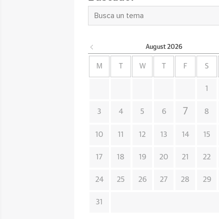
August
2026
M
T
W
T
F
S
1
7
3
4
5
6
8
10
11
12
13
14
15
17
18
19
20
21
22
24
25
26
27
28
29
31