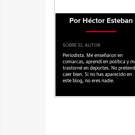
Por Héctor Esteban
SOBRE EL AUTOR
Periodista. Me enseñaron en
comarcas, aprendí en política y m
trastorné en deportes. No preten
caer bien. Si no has aparecido en
este blog, no eres nadie.