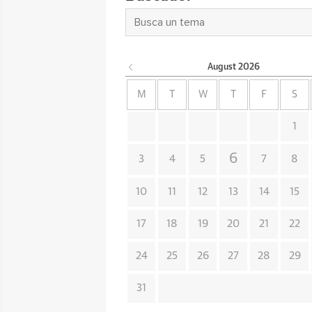
August
2026
M
T
W
T
F
S
1
6
3
4
5
7
8
10
11
12
13
14
15
17
18
19
20
21
22
24
25
26
27
28
29
31