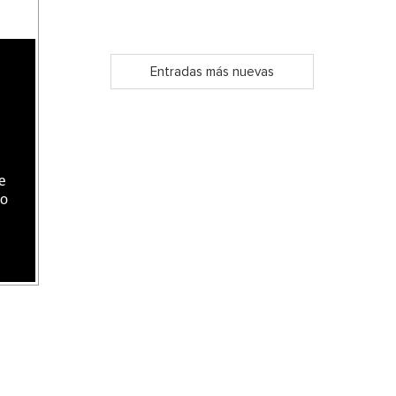
Entradas más nuevas
e
do