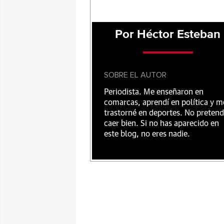
Por Héctor Esteban
SOBRE EL AUTOR
Periodista. Me enseñaron en
comarcas, aprendí en política y m
trastorné en deportes. No preten
caer bien. Si no has aparecido en
este blog, no eres nadie.