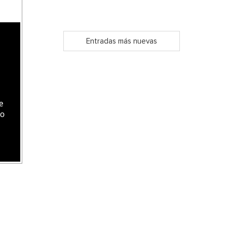
Entradas más nuevas
e
do