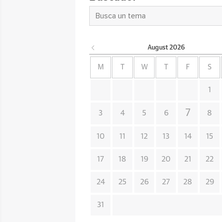
August
2026
M
T
W
T
F
S
1
7
3
4
5
6
8
10
11
12
13
14
15
17
18
19
20
21
22
24
25
26
27
28
29
31