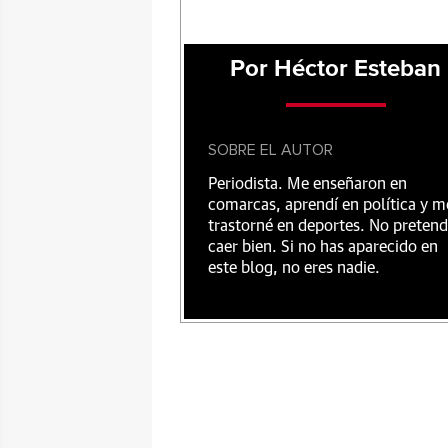
Por Héctor Esteban
SOBRE EL AUTOR
Periodista. Me enseñaron en
comarcas, aprendí en política y m
trastorné en deportes. No preten
caer bien. Si no has aparecido en
este blog, no eres nadie.