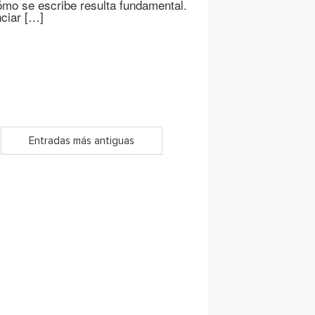
ómo se escribe resulta fundamental.
nciar […]
Entradas más antiguas