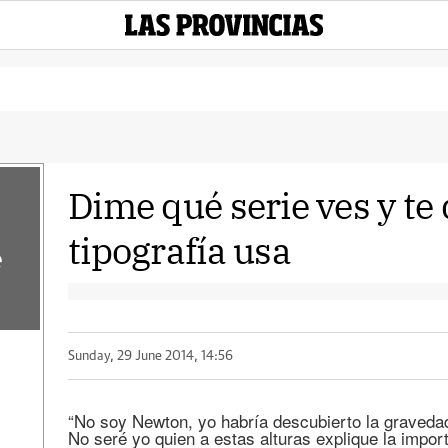
Dime qué serie ves y te 
tipografía usa
e
Sunday, 29 June 2014, 14:56
“No soy Newton, yo habría descubierto la graved
No seré yo quien a estas alturas explique la import