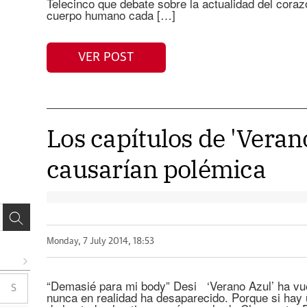
Telecinco que debate sobre la actualidad del coraz
cuerpo humano cada […]
VER POST
Los capítulos de 'Veran
causarían polémica
Monday, 7 July 2014, 18:53
“Demasié para mi body” Desi ‘Verano Azul’ ha vue
S
nunca en realidad ha desaparecido. Porque si hay 