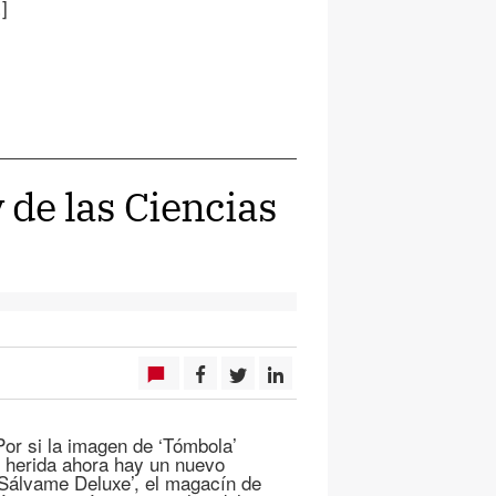
]
 de las Ciencias
or si la imagen de ‘Tómbola’
e herida ahora hay un nuevo
 ‘Sálvame Deluxe’, el magacín de