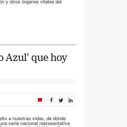
ón y otros órganos vitales del
o Azul' que hoy
lto a nuestras vidas, de dónde
una serie nacional representativa