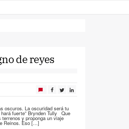
gno de reyes
s oscuros. La oscuridad será tu
e hará fuerte” Brynden Tully Que
s terrenos y proponga un viaje
te Reinos. Eso […]