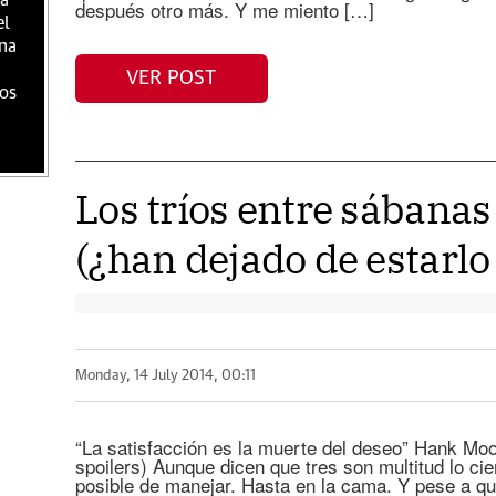
na
después otro más. Y me miento […]
el
ina
VER POST
sos
Los tríos entre sábana
(¿han dejado de estarlo
Monday, 14 July 2014, 00:11
“La satisfacción es la muerte del deseo” Hank Mood
spoilers) Aunque dicen que tres son multitud lo ci
posible de manejar. Hasta en la cama. Y pese a qu