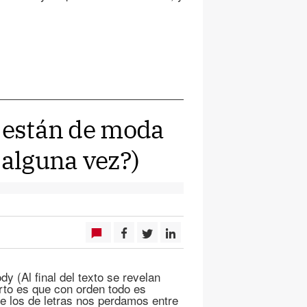
s están de moda
 alguna vez?)
y (Al final del texto se revelan
erto es que con orden todo es
e los de letras nos perdamos entre