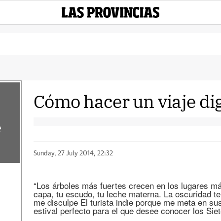
Cómo hacer un viaje di
e
Sunday, 27 July 2014, 22:32
“Los árboles más fuertes crecen en los lugares má
capa, tu escudo, tu leche materna. La oscuridad t
me disculpe El turista indie porque me meta en su
estival perfecto para el que desee conocer los Sie