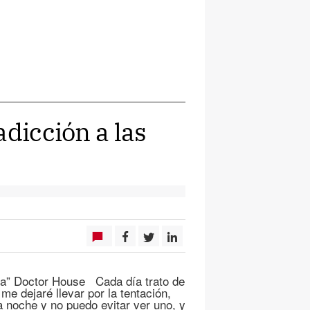
adicción a las
ma” Doctor House Cada día trato de
e dejaré llevar por la tentación,
a noche y no puedo evitar ver uno, y