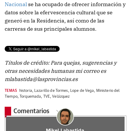
Nacional
se ha ocupado de ofrecer información y
datos sobre la efervescencia cultural que se
generó en la Residencia, así como de las
carreras de sus principales alumnos.
Títulos de crédito: Para quejas, sugerencias y
otras necesidades humanas mi correo es
mlabastida@lasprovincias.es
TEMAS
historia
,
Lazarillo de Tormes
,
Lope de Vega
,
Ministerio del
Tiempo
,
Torquemada
,
TVE
,
Velázquez
Comentarios
Mikel Labastida