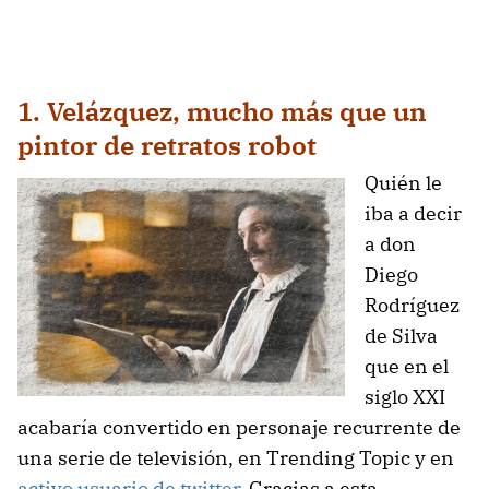
1. Velázquez, mucho más que un
pintor de retratos robot
Quién le
iba a decir
a don
Diego
Rodríguez
de Silva
que en el
siglo XXI
acabaría convertido en personaje recurrente de
una serie de televisión, en Trending Topic y en
activo usuario de twitter
. Gracias a esta