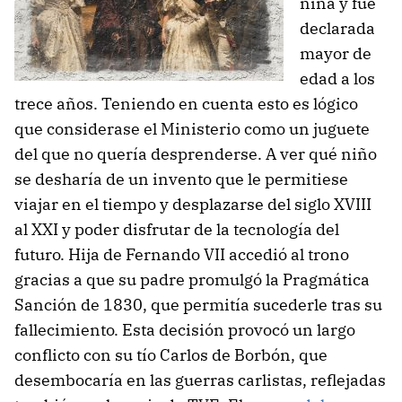
niña y fue
declarada
mayor de
edad a los
trece años. Teniendo en cuenta esto es lógico
que considerase el Ministerio como un juguete
del que no quería desprenderse. A ver qué niño
se desharía de un invento que le permitiese
viajar en el tiempo y desplazarse del siglo XVIII
al XXI y poder disfrutar de la tecnología del
futuro. Hija de Fernando VII accedió al trono
gracias a que su padre promulgó la Pragmática
Sanción de 1830, que permitía sucederle tras su
fallecimiento. Esta decisión provocó un largo
conflicto con su tío Carlos de Borbón, que
desembocaría en las guerras carlistas, reflejadas