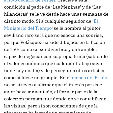
condición al padre de ‘Las Meninas’ y de ‘Las
hilanderas’ se le ve desde hace unas semanas de
distinto modo. Si a cualquier seguidor de ‘
El
Ministerio del Tiempo
‘ se le nombra al pintor
sevillano raro será que no esboce una sonrisa,
porque Velázquez ha sido dibujado en la ficción
de TVE como un ser divertido y entrañable,
capaz de negociar con su propia firma (sabiendo
el valor económico que cualquier trabajo suyo
tiene hoy en día) y de perseguir a otros artistas
como si fuese un groupie. En el
museo del Prado
no se atreven a afirmar que el interés por este
autor haya aumentado, al formar parte de la
colección permanente donde no se contabilizan
las visitas, pero sí son conscientes de que la
pinacoteca ha logrado un movimiento de