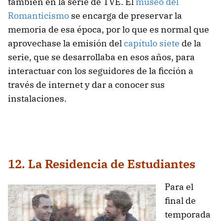
también en la serie de TVE. El
museo del
Romanticismo
se encarga de preservar la
memoria de esa época, por lo que es normal que
aprovechase la emisión del
capítulo siete
de la
serie, que se desarrollaba en esos años, para
interactuar con los seguidores de la ficción a
través de internet y dar a conocer sus
instalaciones.
12. La Residencia de Estudiantes
Para el
final de
temporada