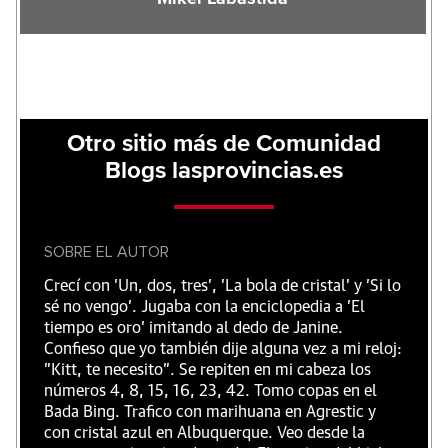
Otro sitio más de Comunidad
Blogs lasprovincias.es
SOBRE EL AUTOR
Crecí con 'Un, dos, tres', 'La bola de cristal' y 'Si lo
sé no vengo'. Jugaba con la enciclopedia a 'El
tiempo es oro' imitando al dedo de Janine.
Confieso que yo también dije alguna vez a mi reloj:
"Kitt, te necesito". Se repiten en mi cabeza los
números 4, 8, 15, 16, 23, 42. Tomo copas en el
Bada Bing. Trafico con marihuana en Agrestic y
con cristal azul en Albuquerque. Veo desde la