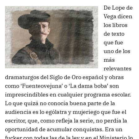
De Lope de
Vega dicen
los libros
de texto
que fue
uno de los
más
relevantes
dramaturgos del Siglo de Oro español y obras
como ‘Fuenteovejuna’ o ‘La dama boba’ son
imprescindibles en cualquier programa escolar.
Lo que quizá no conocía buena parte de la
audiencia es lo ególatra y mujeriego que fue el
escritor, que, como refleja la serie, no perdía la
oportunidad de acumular conquistas. Era un
fucker con todas las de la ley y en el Ministerio lo