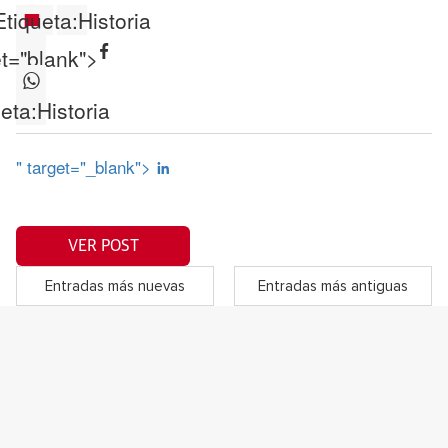
Etiqueta:
Historia
et="blank">
eta:
Historia
" target="_blank">
VER POST
Entradas más nuevas
Entradas más antiguas