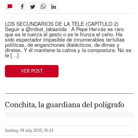
LOS SECUNDARIOS DE LA TELE (CAPÍTULO 2)
Seguir a @mikel_labastida A Pepe Hervás es raro
que se le tuerza el gesto o se le frunza el ceño. Ha
sido espectador impasible de innumerables tertulias
políticas, de enganchones dialécticos, de dimes y
diretes. Y él mantiene la calma y la compostura. No se
le […]
VER POST
Conchita, la guardiana del polígrafo
Sunday, 19 July 2015, 15:23