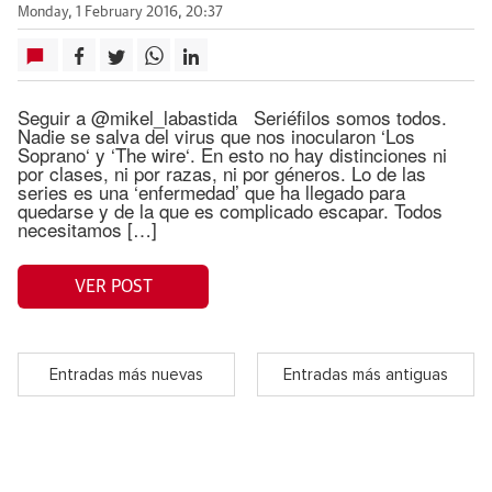
Monday, 1 February 2016, 20:37
Seguir a @mikel_labastida Seriéfilos somos todos.
Nadie se salva del virus que nos inocularon ‘Los
Soprano‘ y ‘The wire‘. En esto no hay distinciones ni
por clases, ni por razas, ni por géneros. Lo de las
series es una ‘enfermedad’ que ha llegado para
quedarse y de la que es complicado escapar. Todos
necesitamos […]
VER POST
Entradas más nuevas
Entradas más antiguas