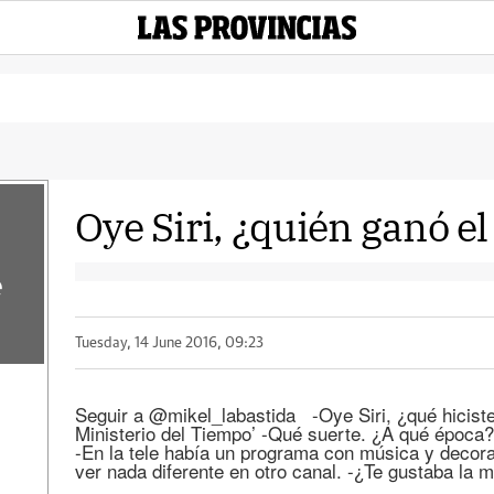
Oye Siri, ¿quién ganó e
e
Tuesday, 14 June 2016, 09:23
Seguir a @mikel_labastida -Oye Siri, ¿qué hiciste 
Ministerio del Tiempo’ -Qué suerte. ¿A qué época
-En la tele había un programa con música y decor
ver nada diferente en otro canal. -¿Te gustaba la 