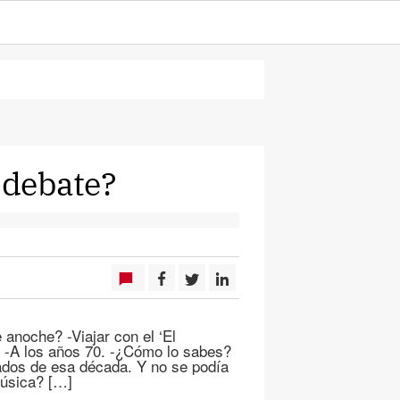
l debate?
anoche? -Viajar con el ‘El
? -A los años 70. -¿Cómo lo sabes?
ados de esa década. Y no se podía
música? […]