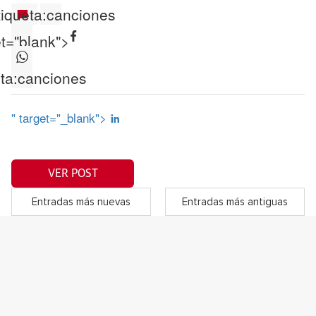
iqueta:
canciones
et="blank">
ta:
canciones
" target="_blank">
VER POST
Entradas más nuevas
Entradas más antiguas