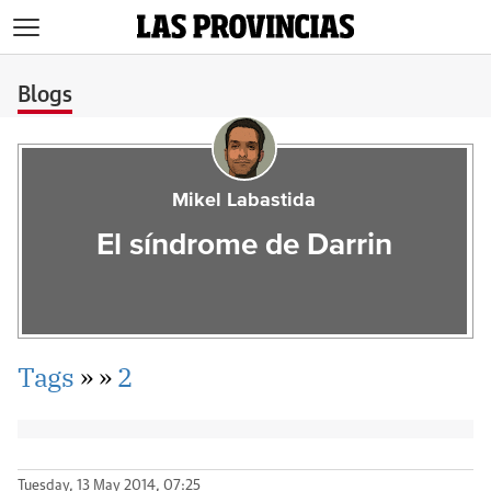
>
Blogs
Mikel Labastida
El síndrome de Darrin
Tags
»
»
2
Tuesday, 13 May 2014, 07:25