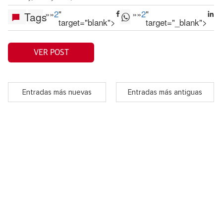
»
»
2
"
»
»
2
"
Tags
target="blank">
target="_blank">
VER POST
Entradas más nuevas
Entradas más antiguas