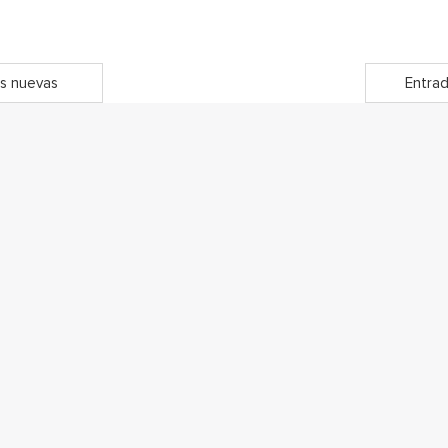
s nuevas
Entrad