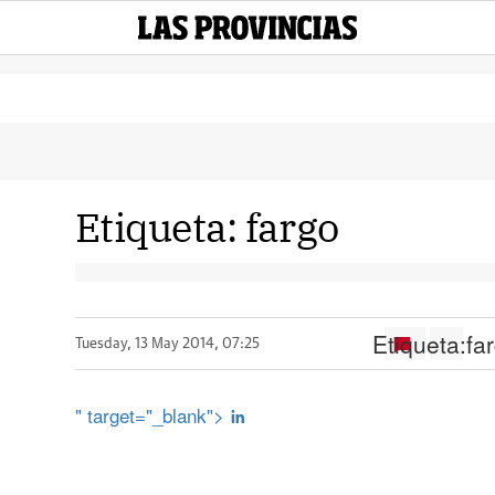
Etiqueta:
fargo
Etiqueta:
fa
Tuesday, 13 May 2014, 07:25
" target="_blank">