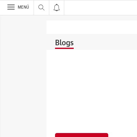
>
MENÚ
Blogs