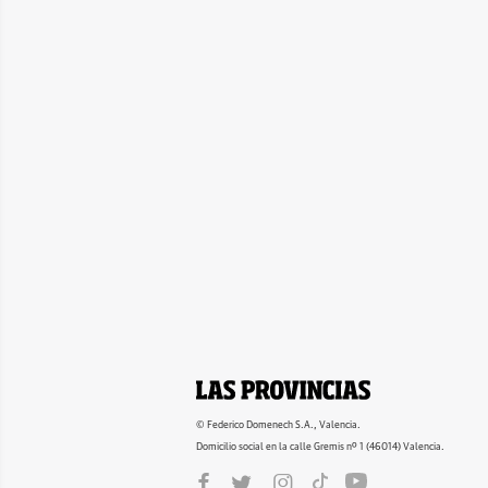
© Federico Domenech S.A., Valencia.
Domicilio social en la calle Gremis nº 1 (46014) Valencia.