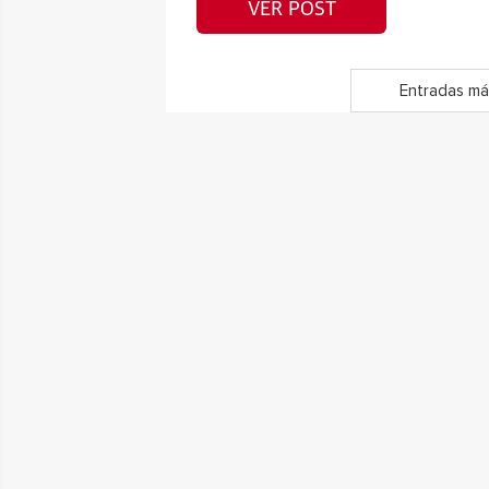
VER POST
Entradas má