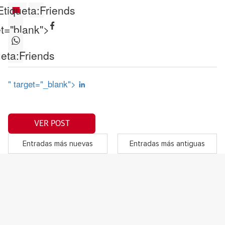
Etiqueta:
Friends
et="blank">
ueta:
Friends
" target="_blank">
VER POST
Entradas más nuevas
Entradas más antiguas