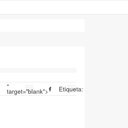
"
Etiqueta:
target="blank">