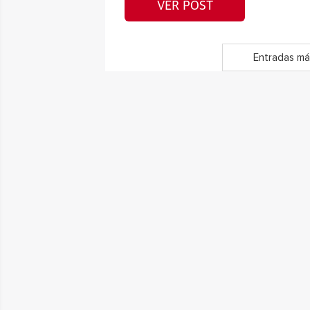
VER POST
Entradas má