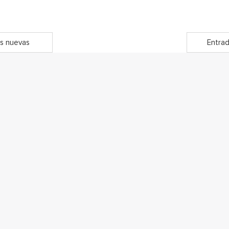
s nuevas
Entrad