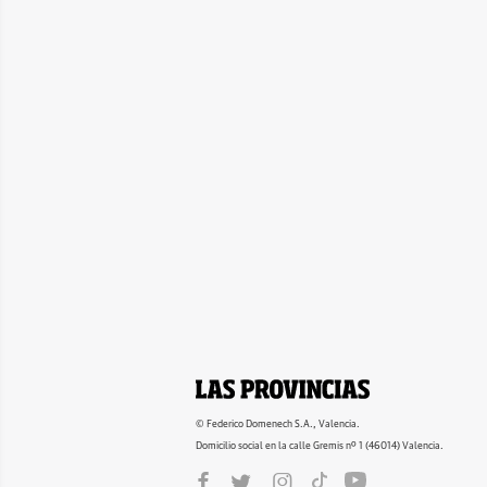
© Federico Domenech S.A., Valencia.
Domicilio social en la calle Gremis nº 1 (46014) Valencia.