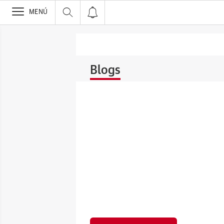
>
MENÚ
Blogs