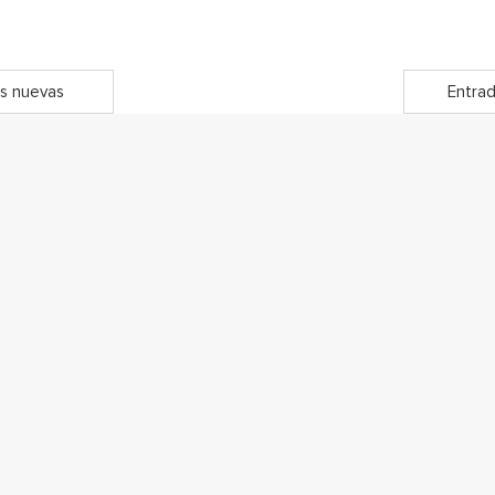
s nuevas
Entrad