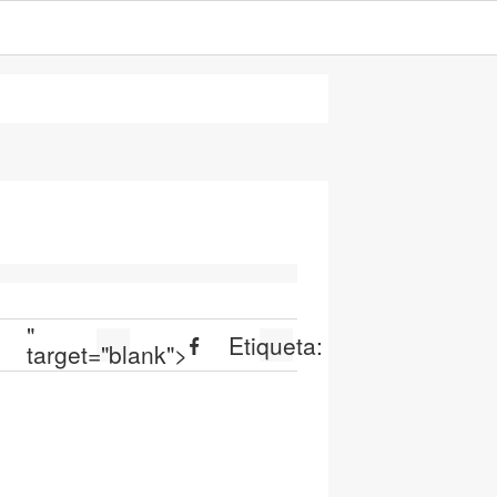
"
Etiqueta:
target="blank">