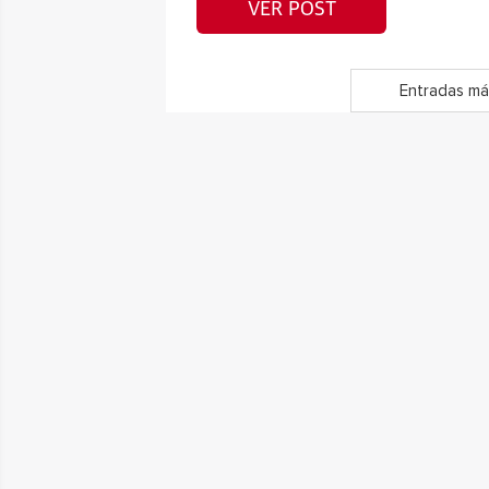
VER POST
Entradas má