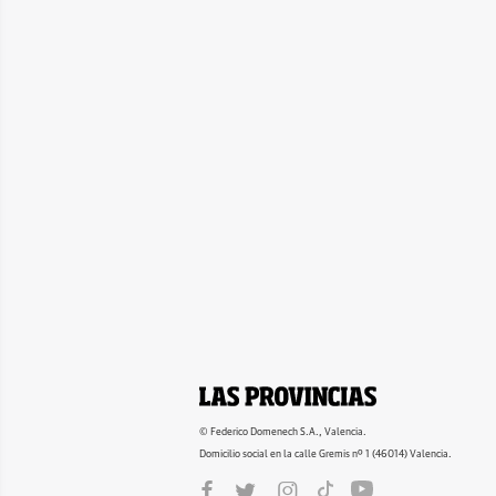
© Federico Domenech S.A., Valencia.
Domicilio social en la calle Gremis nº 1 (46014) Valencia.