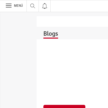
>
MENÚ
Blogs