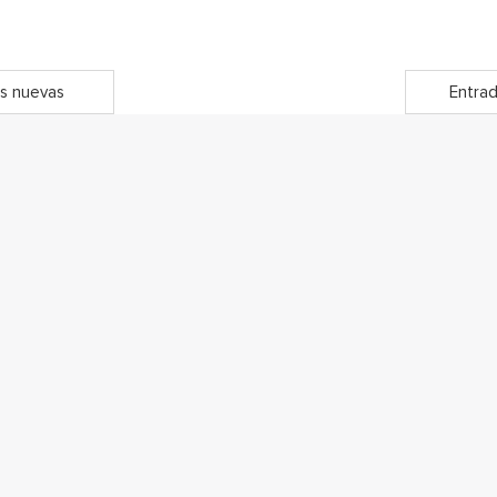
s nuevas
Entrad