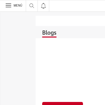
>
MENÚ
Blogs