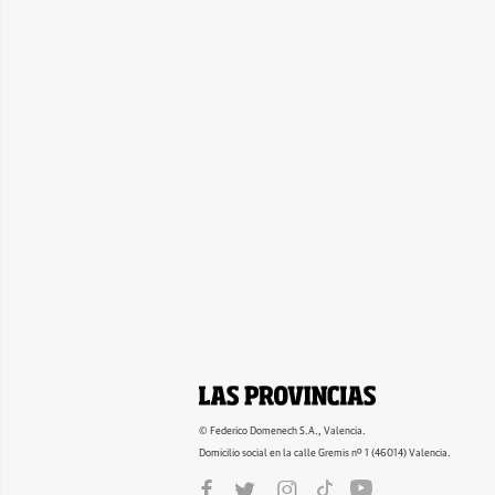
© Federico Domenech S.A., Valencia.
Domicilio social en la calle Gremis nº 1 (46014) Valencia.