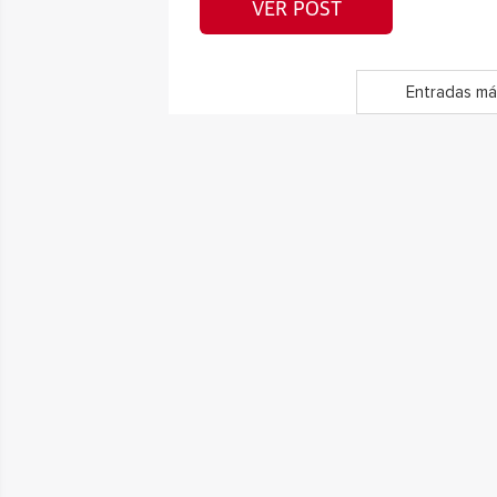
VER POST
Entradas má