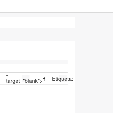
"
Etiqueta:
target="blank">