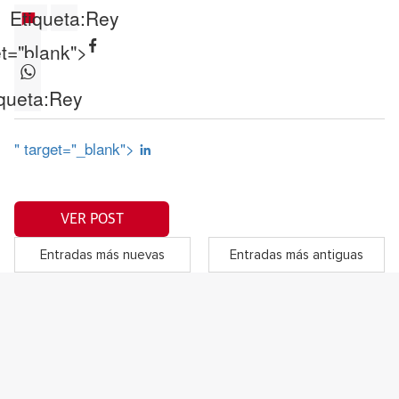
Etiqueta:
Rey
et="blank">
queta:
Rey
" target="_blank">
VER POST
Entradas más nuevas
Entradas más antiguas