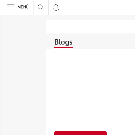
>
MENÚ
Blogs