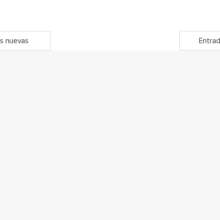
s nuevas
Entrad