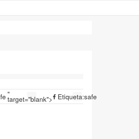
"
fe
Etiqueta:
safe
target="blank">