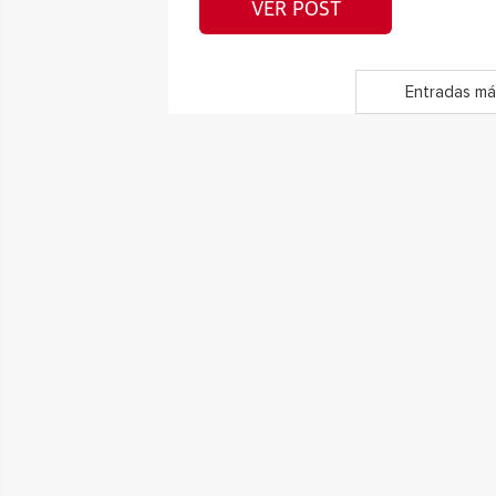
VER POST
Entradas má