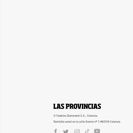
© Federico Domenech S.A., Valencia.
Domicilio social en la calle Gremis nº 1 (46014) Valencia.