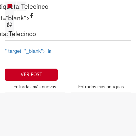
tiqueta:
Telecinco
et="blank">
ta:
Telecinco
" target="_blank">
VER POST
Entradas más nuevas
Entradas más antiguas