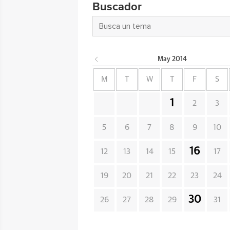
Buscador
May
2014
M
T
W
T
F
S
1
2
3
5
6
7
8
9
10
16
12
13
14
15
17
19
20
21
22
23
24
30
26
27
28
29
31