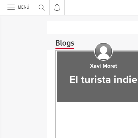
>
MENÚ
Blogs
Xavi Moret
El turista indie