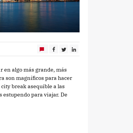
ar en algo más grande, más
era son magníficos para hacer
city break asequible a las
s estupendo para viajar. De