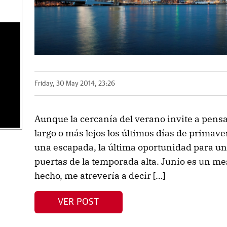
Friday, 30 May 2014, 23:26
Aunque la cercanía del verano invite a pens
largo o más lejos los últimos días de primav
una escapada, la última oportunidad para un 
puertas de la temporada alta. Junio es un me
hecho, me atrevería a decir […]
VER POST