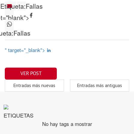
Etiqueta:
Fallas
et="blank">
ueta:
Fallas
" target="_blank">
VER POST
Entradas más nuevas
Entradas más antiguas
ETIQUETAS
No hay tags a mostrar