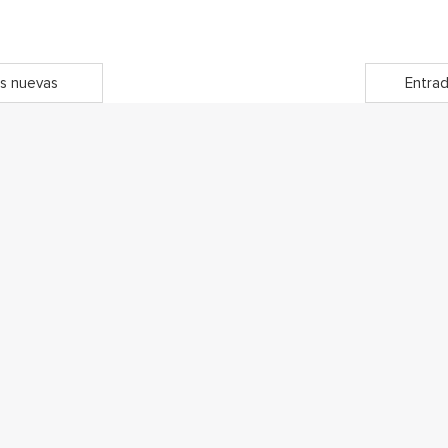
s nuevas
Entrad