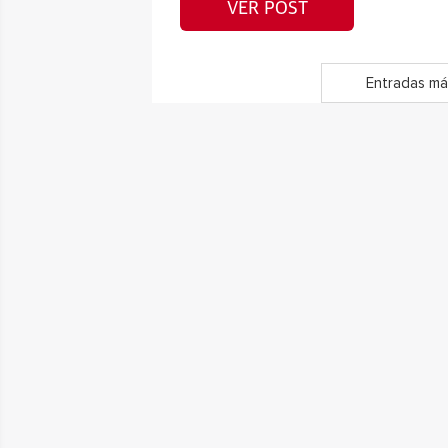
VER POST
Entradas má