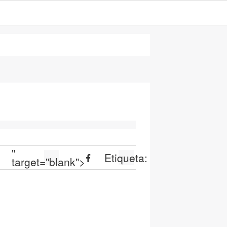
"
Etiqueta:
target="blank">