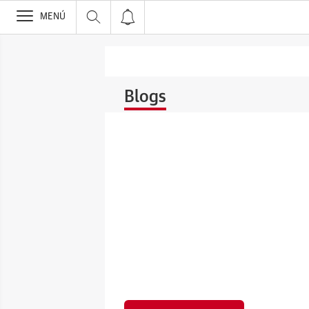
>
MENÚ
Blogs