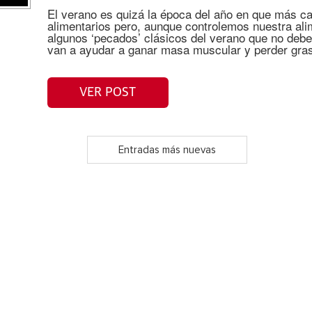
El verano es quizá la época del año en que más 
alimentarios pero, aunque controlemos nuestra ali
algunos ‘pecados’ clásicos del verano que no debe
van a ayudar a ganar masa muscular y perder grasa
VER POST
Entradas más nuevas