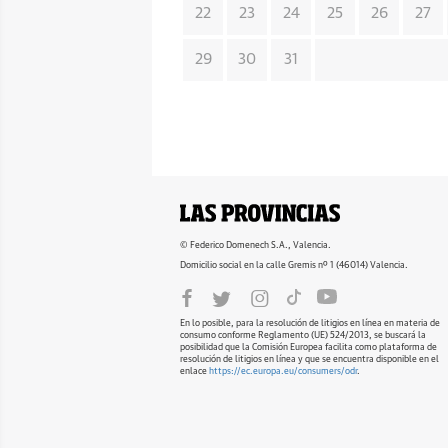
22
23
24
25
26
27
29
30
31
© Federico Domenech S.A., Valencia.
Domicilio social en la calle Gremis nº 1 (46014) Valencia.
En lo posible, para la resolución de litigios en línea en materia de
consumo conforme Reglamento (UE) 524/2013, se buscará la
posibilidad que la Comisión Europea facilita como plataforma de
resolución de litigios en línea y que se encuentra disponible en el
enlace
https://ec.europa.eu/consumers/odr
.