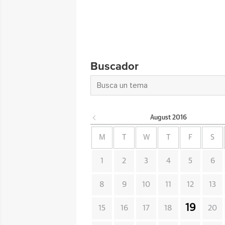
Buscador
August
2016
M
T
W
T
F
S
1
2
3
4
5
6
8
9
10
11
12
13
19
15
16
17
18
20