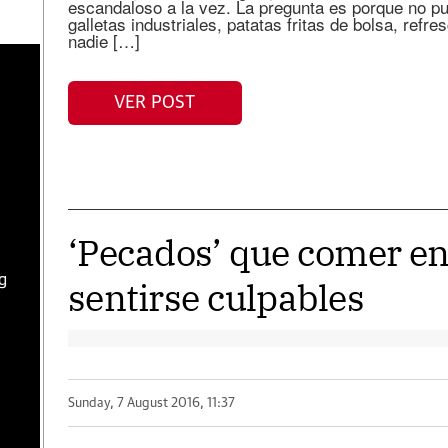
escandaloso a la vez. La pregunta es porque no pu
galletas industriales, patatas fritas de bolsa, ref
nadie […]
VER POST
‘Pecados’ que comer en
g
sentirse culpables
Sunday, 7 August 2016, 11:37