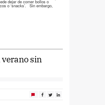
ede dejar de comer bollos o
rescos o ‘snacks’. Sin embargo,
 verano sin