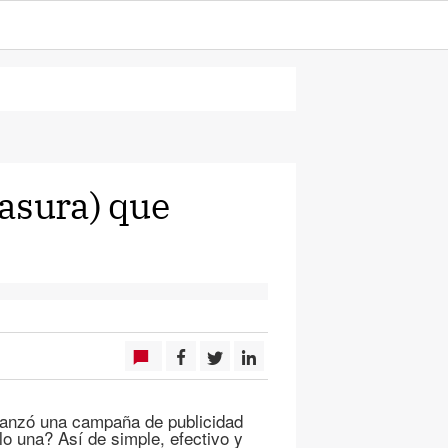
asura) que
lanzó una campaña de publicidad
o una? Así de simple, efectivo y